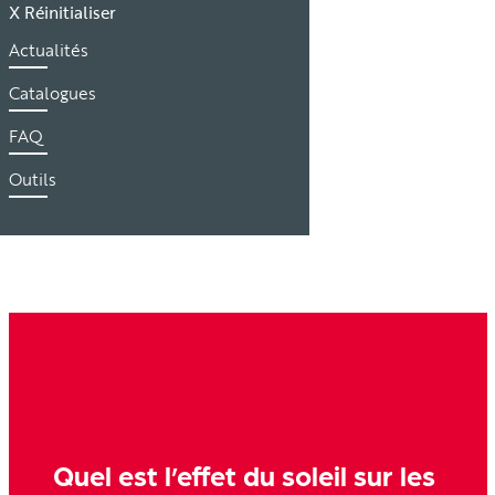
X Réinitialiser
Actualités
Catalogues
FAQ
Outils
Quel est l’effet du soleil sur les