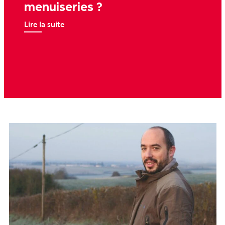
menuiseries ?
Lire la suite