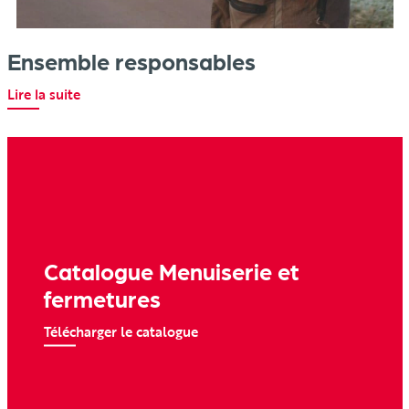
Ensemble responsables
Lire la suite
Catalogue Menuiserie et
fermetures
Télécharger le catalogue