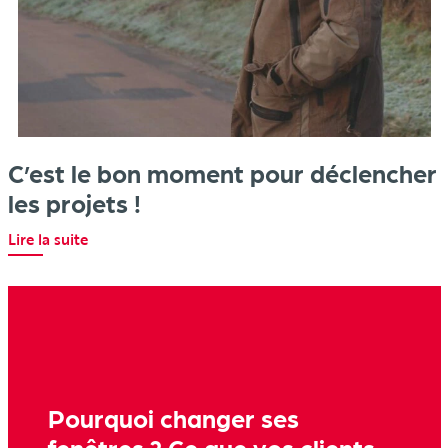
C’est le bon moment pour déclencher
les projets !
Lire la suite
Pourquoi changer ses
fenêtres ? Ce que vos clients