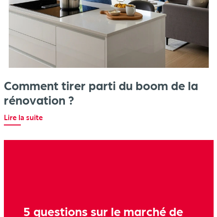
Comment tirer parti du boom de la
rénovation ?
Lire la suite
5 questions sur le marché de