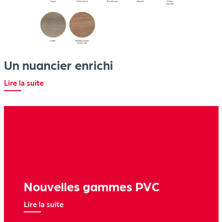
Un nuancier enrichi
Lire la suite
Nouvelles gammes PVC
Lire la suite