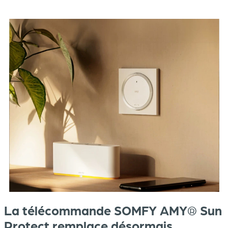
La télécommande SOMFY AMY® Sun
Protect remplace désormais