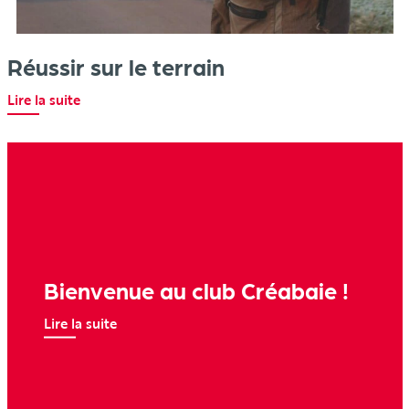
Réussir sur le terrain
Lire la suite
Bienvenue au club Créabaie !
Lire la suite