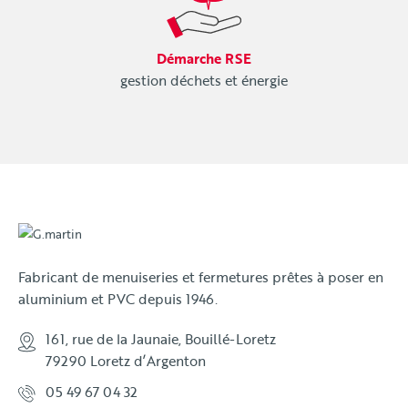
Démarche RSE
gestion déchets et énergie
Fabricant de menuiseries et fermetures prêtes à poser en
aluminium et PVC depuis 1946.
161, rue de la Jaunaie, Bouillé-Loretz
79290 Loretz d’Argenton
05 49 67 04 32