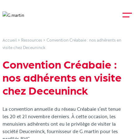
Accueil
>
Ressources
>
Convention Créabaie : nos adhérents en
visite chez Deceuninck
Convention Créabaie :
nos adhérents en visite
chez Deceuninck
La convention annuelle du réseau Créabaie s’est tenue
les 20 et 21 novembre derniers. À cette occasion, les
menuisiers adhérents ont eu le privilège de visiter la
société Deuceninck, fournisseur de G.martin pour les
profilés PVC.