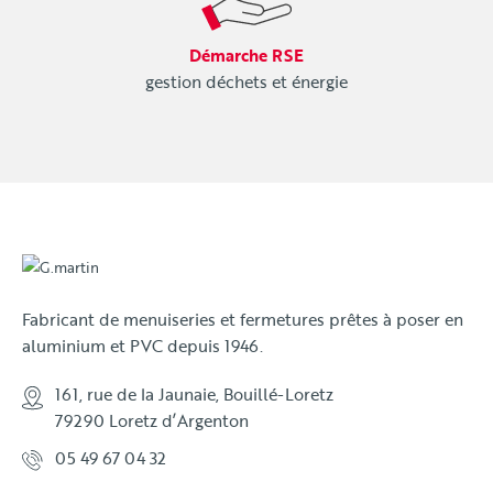
Démarche RSE
gestion déchets et énergie
Fabricant de menuiseries et fermetures prêtes à poser en
aluminium et PVC depuis 1946.
161, rue de la Jaunaie, Bouillé-Loretz
79290 Loretz d’Argenton
05 49 67 04 32