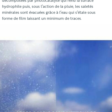
décomposées par photocatalyse qui rend la surface
hydrophile puis, sous l’action de la pluie, les saletés
minérales sont évacuées grâce à l’eau qui s’étale sous
forme de film laissant un minimum de traces.