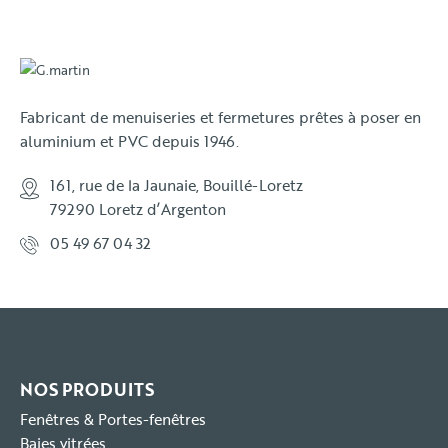
Fabricant de menuiseries et fermetures prêtes à poser en
aluminium et PVC depuis 1946.
161, rue de la Jaunaie, Bouillé-Loretz
79290 Loretz d’Argenton
05 49 67 04 32
NOS PRODUITS
Fenêtres & Portes-fenêtres
Baies vitrées