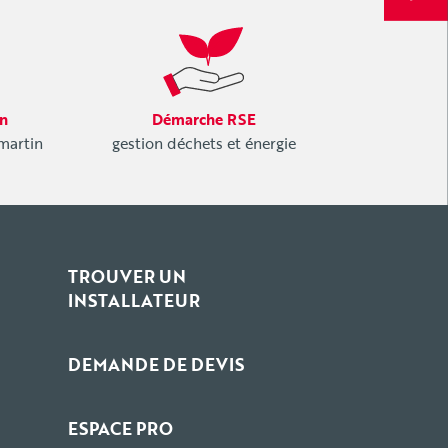
on
Démarche RSE
.martin
gestion déchets et énergie
TROUVER UN
INSTALLATEUR
DEMANDE DE DEVIS
ESPACE PRO