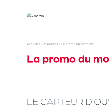
Accueil
>
Ressources
>
La promo du moment
La promo du m
LE CAPTEUR D’O