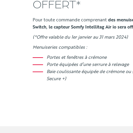
OFFERT*
Pour toute commande comprenant
des menuis
Switch, le capteur Somfy Intellitag Air io sera of
(*Offre valable du 1er janvier au 31 mars 2024)
Menuiseries compatibles :
Portes et fenêtres à crémone
Porte équipées d’une serrure à relevage
Baie coulissante équipée de crémone ou 
Secure +)