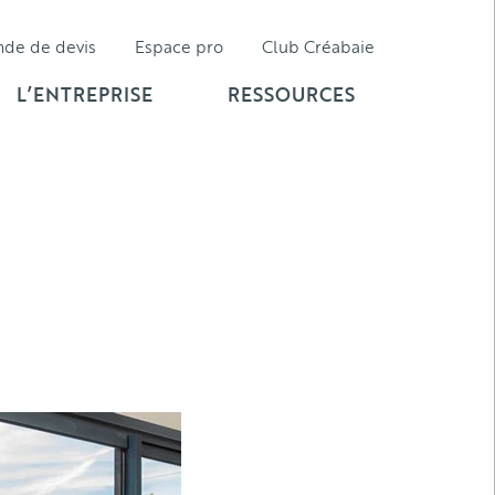
nde de
devis
Espace pro
Club Créabaie
L’ENTREPRISE
RESSOURCES