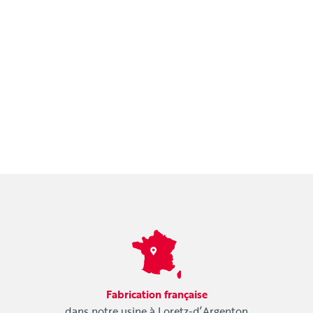
Fabrication française
dans notre usine à Loretz-d’Argenton