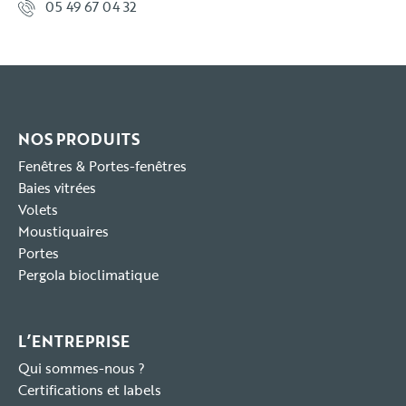
05 49 67 04 32
NOS PRODUITS
Fenêtres & Portes-fenêtres
Baies vitrées
Volets
Moustiquaires
Portes
Pergola bioclimatique
L’ENTREPRISE
Qui sommes-nous ?
Certifications et labels