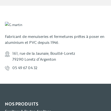
Fabricant de menuiseries et fermetures prêtes à poser en
aluminium et PVC depuis 1946.
161, rue de la Jaunaie, Bouillé-Loretz
79290 Loretz d’Argenton
05 49 67 04 32
NOS PRODUITS