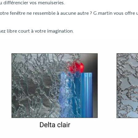
u différencier vos menuiseries.
otre fenêtre ne ressemble à aucune autre ? G.martin vous offre 
sez libre court à votre imagination.