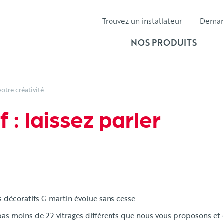
Trouvez un installateur
Dema
NOS PRODUITS
votre créativité
 : laissez parler
 décoratifs G.martin évolue sans cesse.
as moins de 22 vitrages différents que nous vous proposons et