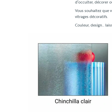
d’occulter, décorer o
Vous souhaitez que v
vitrages décoratifs.
Couleur, design… lais