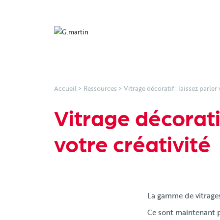
Accueil
>
Ressources
>
Vitrage décoratif : laissez parler 
Vitrage décoratif
votre créativité
La gamme de vitrages
Ce sont maintenant p