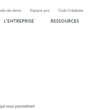
nde de
devis
Espace pro
Club Créabaie
L’ENTREPRISE
RESSOURCES
 qui vous permettent