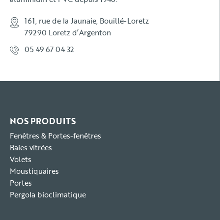
161, rue de la Jaunaie, Bouillé-Loretz
79290 Loretz d’Argenton
05 49 67 04 32
NOS PRODUITS
Fenêtres & Portes-fenêtres
Baies vitrées
Volets
Moustiquaires
Portes
Pergola bioclimatique