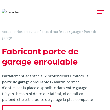
Accueil
>
Nos produits
>
Portes d'entrée et de garage
>
Porte de
garage
Fabricant porte de
garage enroulable
Parfaitement adaptée aux profondeurs limitées, la
porte de garage enroulable
G.martin permet
d’optimiser la place disponible dans votre garage.
N’ayant besoin ni de retour latéral, ni de rail en
plafond, elle est la porte de garage la plus compacte.