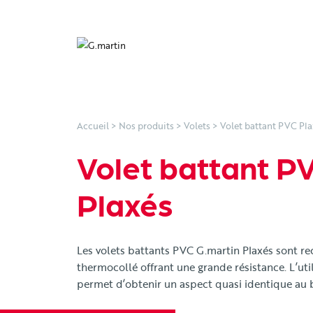
Accueil
>
Nos produits
>
Volets
>
Volet battant PVC Pla
Volet battant P
Plaxés
Les volets battants PVC G.martin Plaxés sont re
thermocollé offrant une grande résistance. L’util
permet d’obtenir un aspect quasi identique au b