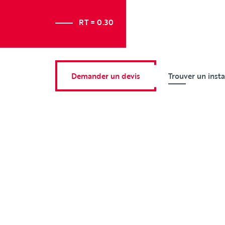
RT = 0.30
Demander un devis
Trouver un insta