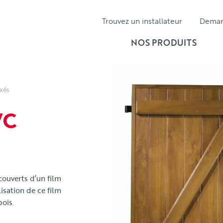
Trouvez un installateur
Dema
NOS PRODUITS
xés
VC
couverts d’un film
isation de ce film
ois.