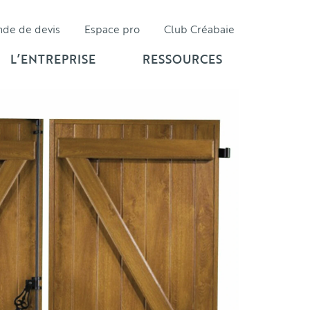
nde de
devis
Espace pro
Club Créabaie
L’ENTREPRISE
RESSOURCES