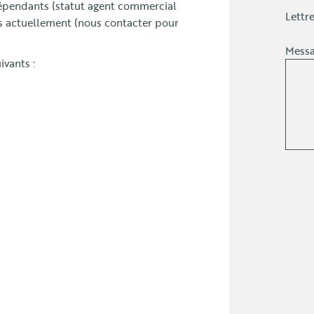
pendants (statut agent commercial
Lettr
es actuellement (nous contacter pour
Messa
ivants :