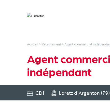
Accueil
>
Recrutement
>
Agent commercial indépenda
Agent commerci
indépendant
CDI
Loretz d’Argenton (79)