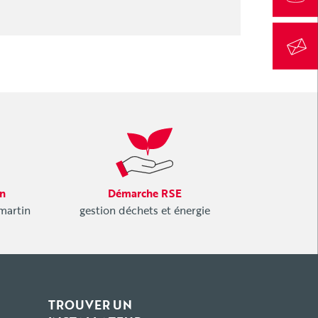
on
Démarche RSE
.martin
gestion déchets et énergie
TROUVER UN