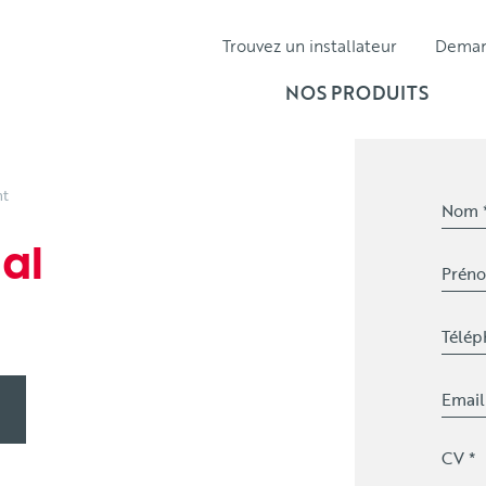
Trouvez un installateur
Dema
NOS PRODUITS
nt
al
CV *