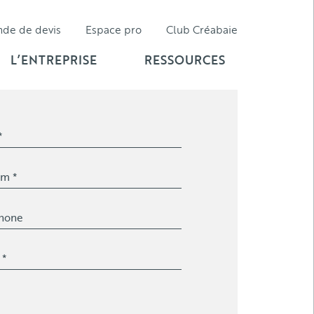
nde de
devis
Espace pro
Club Créabaie
L’ENTREPRISE
RESSOURCES