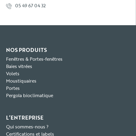
05 49 67 04 32
NOS PRODUITS
Fenêtres & Portes-fenêtres
Baies vitrées
Volets
Moustiquaires
Portes
Pergola bioclimatique
L’ENTREPRISE
Qui sommes-nous ?
Certifications et labels