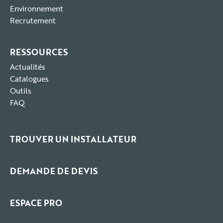
Environnement
Recrutement
RESSOURCES
Actualités
Catalogues
Outils
FAQ
TROUVER UN INSTALLATEUR
DEMANDE DE DEVIS
ESPACE PRO