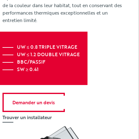
de la couleur dans leur habitat, tout en conservant des
performances thermiques exceptionnelles et un
entretien limité.
UW ≤ 0.8 TRIPLE VITRAGE
UW ≤ 1.2 DOUBLE VITRAGE
BBC/PASSIF
SW ≥ 0.41
Demander un devis
Trouver un installateur