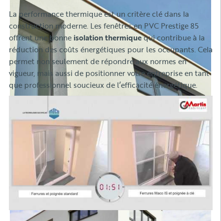
La performance thermique est un critère clé dans la
construction moderne. Les fenêtres en PVC Prestige 85
offrent une bonne
isolation thermique
qui contribue à la
réduction des coûts énergétiques pour les occupants. Cela
permet non seulement de répondre aux normes en
vigueur, mais aussi de positionner votre entreprise en tant
que professionnel soucieux de l’efficacité énergétique.