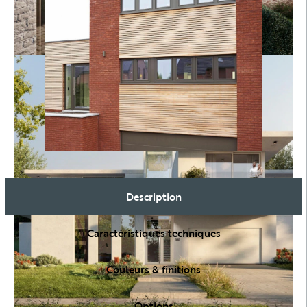
Description
Caractéristiques techniques
Couleurs & finitions
Options