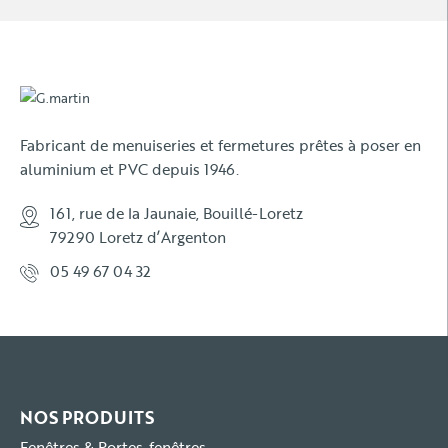
Fabricant de menuiseries et fermetures prêtes à poser en
aluminium et PVC depuis 1946.
161, rue de la Jaunaie, Bouillé-Loretz
79290 Loretz d’Argenton
05 49 67 04 32
NOS PRODUITS
Fenêtres & Portes-fenêtres