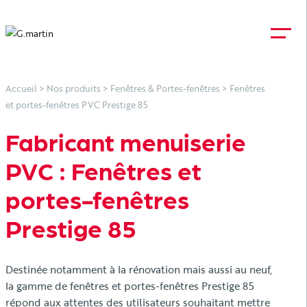
Accueil
>
Nos produits
>
Fenêtres & Portes-fenêtres
>
Fenêtres
et portes-fenêtres PVC Prestige 85
Fabricant menuiserie
PVC : Fenêtres et
portes-fenêtres
Prestige 85
Destinée notamment à la rénovation mais aussi au neuf,
la gamme de fenêtres et portes-fenêtres Prestige 85
répond aux attentes des utilisateurs souhaitant mettre